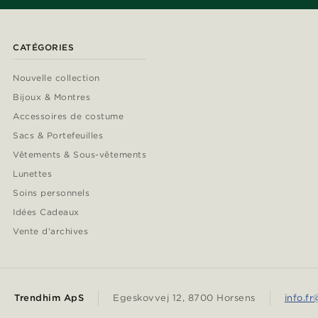
CATÉGORIES
Nouvelle collection
Bijoux & Montres
Accessoires de costume
Sacs & Portefeuilles
Vêtements & Sous-vêtements
Lunettes
Soins personnels
Idées Cadeaux
Vente d'archives
Trendhim ApS
Egeskovvej 12, 8700 Horsens
info.f