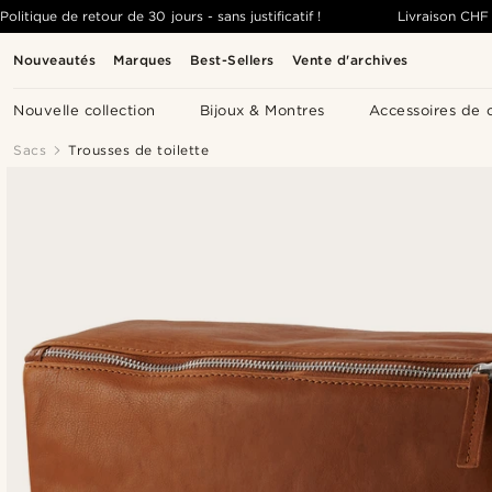
Politique de retour de 30 jours - sans justificatif !
Livraison
CHF 
Nouveautés
Marques
Best-Sellers
Vente d'archives
Nouvelle collection
Bijoux & Montres
Accessoires de 
Sacs
Trousses de toilette