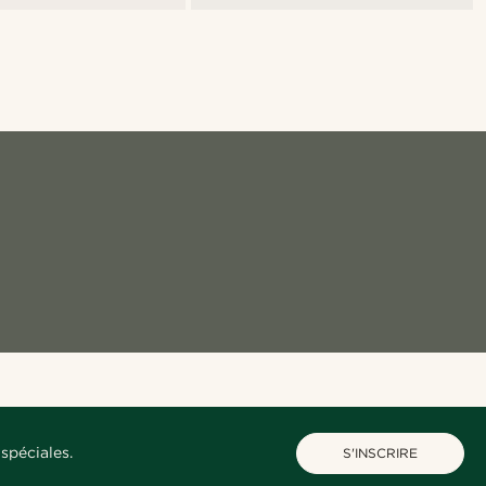
spéciales.
S'INSCRIRE