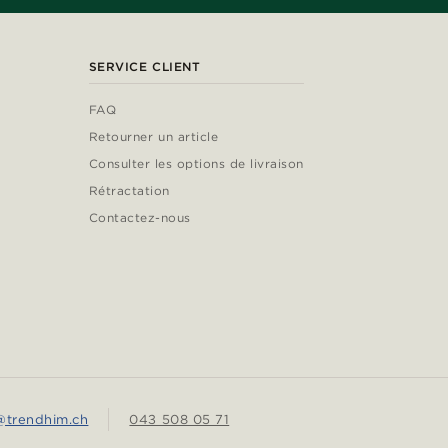
SERVICE CLIENT
FAQ
Retourner un article
Consulter les options de livraison
Rétractation
Contactez-nous
r@trendhim.ch
043 508 05 71