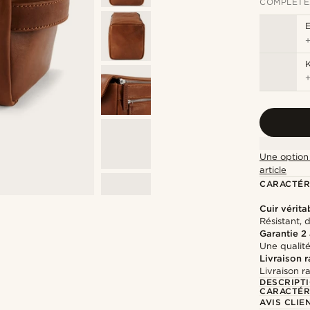
COMPLÉTE
K
Une option 
article
CARACTÉR
Cuir vérita
Résistant, 
Garantie 2
Une qualité
Livraison 
Livraison r
DESCRIPT
CARACTÉR
AVIS CLIE