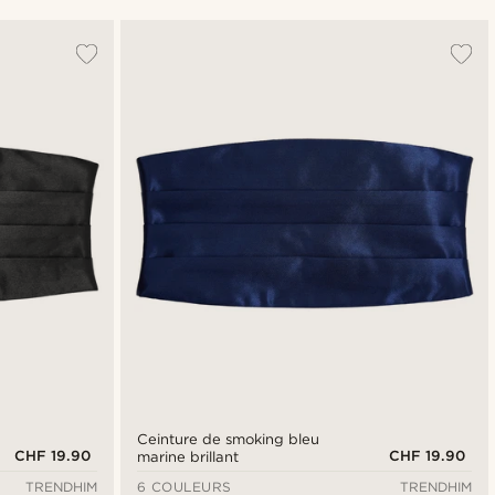
Le plus populaire
Nouveautés
Prix croissant
Prix décroissant
Ceinture de smoking bleu
CHF 19.90
CHF 19.90
marine brillant
TRENDHIM
6 COULEURS
TRENDHIM