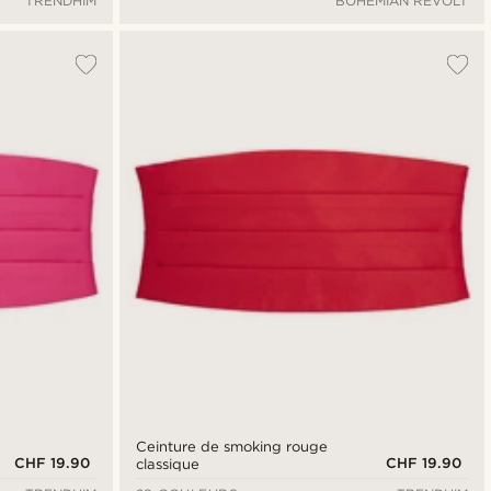
TRENDHIM
BOHEMIAN REVOLT
Ceinture de smoking rouge
CHF 19.90
CHF 19.90
classique