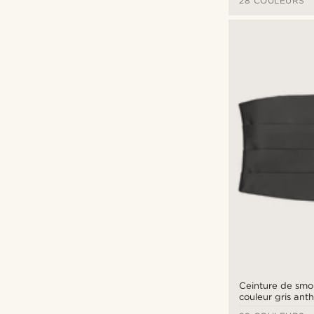
28 COULEURS
Ceinture de smo
couleur gris anth