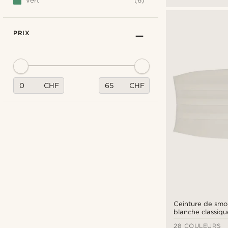
Vert
(6)
PRIX
CHF
CHF
Ceinture de smo
blanche classiqu
28 COULEURS