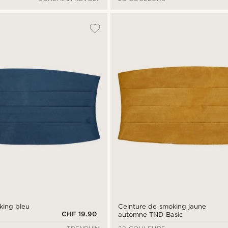
king bleu
Ceinture de smoking jaune
CHF 19.90
automne TND Basic