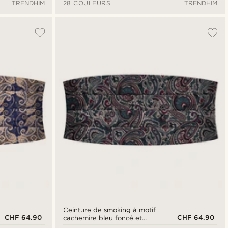
TRENDHIM
28 COULEURS
TRENDHIM
Ceinture de smoking à motif
CHF 64.90
CHF 64.90
cachemire bleu foncé et
vert foncé