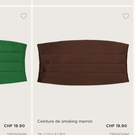
Ceinture de smoking marron
CHF 19.90
CHF 19.90
TRENDHIM
28 COULEURS
TRENDHIM