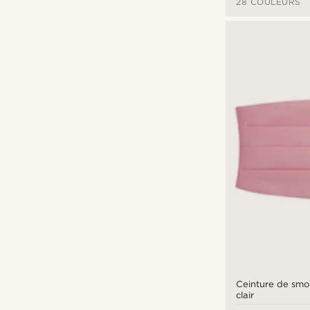
28 COULEURS
Ceinture de smo
clair