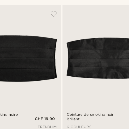
king noire
Ceinture de smoking noir
CHF 19.90
brillant
TRENDHIM
6 COULEURS