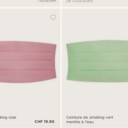
TRENDHIM
28 COULEURS
king rose
Ceinture de smoking vert
CHF 19.90
menthe à l'eau