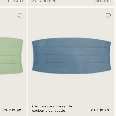
TRENDHIM
28 COULEURS
TRENDHIM
Ceinture de smoking de
CHF 19.90
CHF 19.90
couleur bleu layette