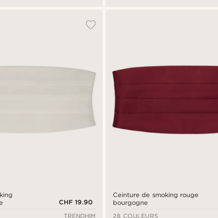
king
Ceinture de smoking rouge
CHF 19.90
e
bourgogne
TRENDHIM
28 COULEURS