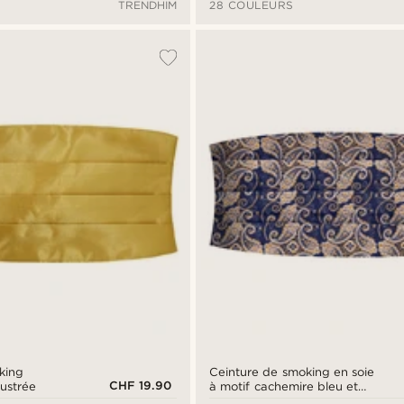
TRENDHIM
28 COULEURS
king
Ceinture de smoking en soie
CHF 19.90
lustrée
à motif cachemire bleu et
doré