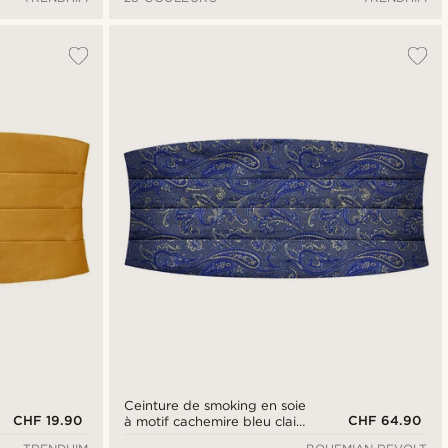
Ceinture de smoking en soie
CHF 19.90
CHF 64.90
à motif cachemire bleu clair
et doré