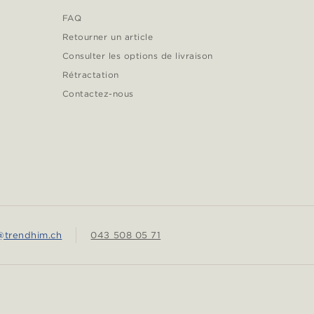
FAQ
Retourner un article
Consulter les options de livraison
Rétractation
Contactez-nous
r@trendhim.ch
043 508 05 71