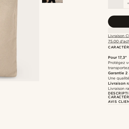
Livraison C
75.00 d'ac
CARACTÉR
Pour 17,3"
Protégez vo
transporte
Garantie 2
Une qualité
Livraison 
Livraison r
DESCRIPT
CARACTÉR
AVIS CLIE