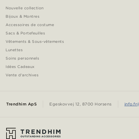
Nouvelle collection
Bijoux & Montres
Accessoires de costume
Sacs & Portefeuilles
Vêtements & Sous-vêtements
Lunettes
Soins personnels
Idées Cadeaux
Vente d'archives
Trendhim ApS
Egeskovvej 12, 8700 Horsens
info.f