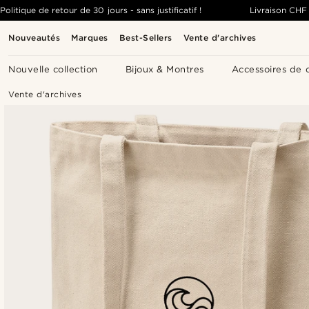
Politique de retour de 30 jours - sans justificatif !
Livraison
CHF 
Nouveautés
Marques
Best-Sellers
Vente d'archives
Nouvelle collection
Bijoux & Montres
Accessoires de 
Vente d'archives