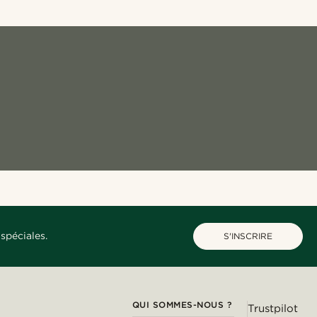
spéciales.
S'INSCRIRE
QUI SOMMES-NOUS ?
Trustpilot