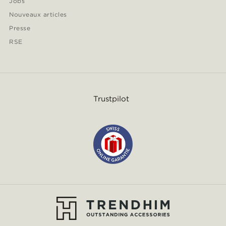
Jobs
Nouveaux articles
Presse
RSE
Trustpilot