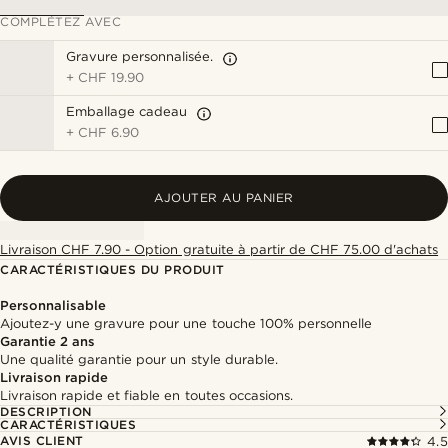
COMPLÉTEZ AVEC
Gravure personnalisée.
+
CHF 19.90
Emballage cadeau
+
CHF 6.90
AJOUTER AU PANIER
Livraison CHF 7.90 - Option gratuite à partir de CHF 75.00 d'achats
CARACTÉRISTIQUES DU PRODUIT
Personnalisable
Ajoutez-y une gravure pour une touche 100% personnelle
Garantie 2 ans
Une qualité garantie pour un style durable.
Livraison rapide
Livraison rapide et fiable en toutes occasions.
DESCRIPTION
CARACTÉRISTIQUES
AVIS CLIENT
4.5