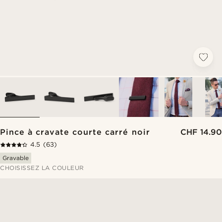
Pince à cravate courte carré noir
CHF 14.90
4.5
(63)
Gravable
CHOISISSEZ LA COULEUR