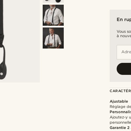
En ru
Vous so
à nouve
Adre
CARACTÉR
Ajustable
Réglage de 
Personnali
Ajoutez-y 
personnell
Garantie 2