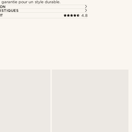
 garantie pour un style durable.
ION
ISTIQUES
NT
4.8