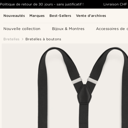
Politique de retour de 30 jours - sans justificatif !
Livraison
CHF 
Nouveautés
Marques
Best-Sellers
Vente d'archives
Nouvelle collection
Bijoux & Montres
Accessoires de 
Bretelles
Bretelles à boutons