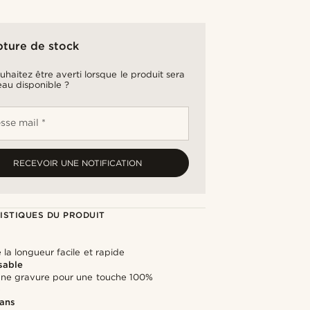
pture de stock
uhaitez être averti lorsque le produit sera
au disponible ?
sse mail *
RECEVOIR UNE NOTIFICATION
ISTIQUES DU PRODUIT
la longueur facile et rapide
sable
une gravure pour une touche 100%
e
 ans