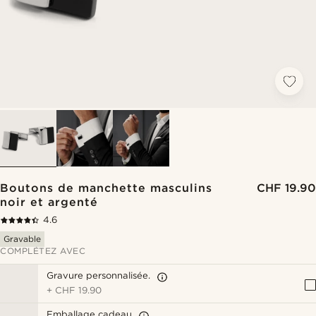
Boutons de manchette masculins
CHF 19.90
noir et argenté
4.6
Gravable
COMPLÉTEZ AVEC
Gravure personnalisée.
+
CHF 19.90
Emballage cadeau