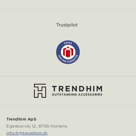
Trustpilot
Trendhim ApS
Egeskovvej 12, 8700 Horsens
info.fr@trendhim.ch