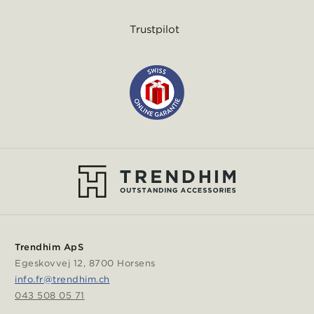
Trustpilot
Trendhim ApS
Egeskovvej 12, 8700 Horsens
info.fr@trendhim.ch
043 508 05 71