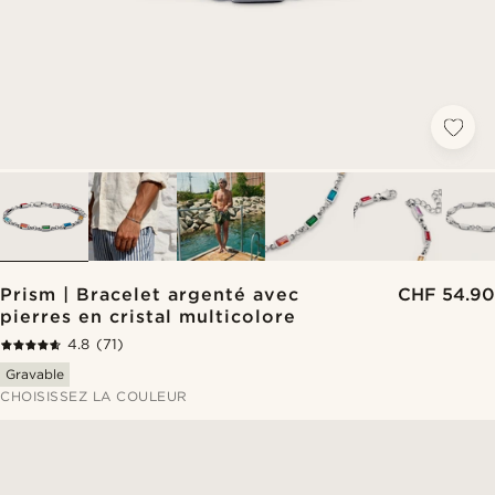
Prism | Bracelet argenté avec
CHF 54.90
pierres en cristal multicolore
4.8
(71)
Gravable
CHOISISSEZ LA COULEUR