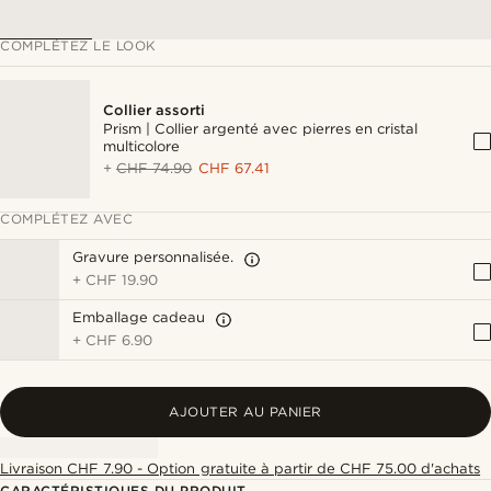
COMPLÉTEZ LE LOOK
Collier assorti
Prism | Collier argenté avec pierres en cristal
multicolore
+
CHF 74.90
CHF 67.41
COMPLÉTEZ AVEC
Gravure personnalisée.
+
CHF 19.90
Emballage cadeau
+
CHF 6.90
AJOUTER AU PANIER
Livraison CHF 7.90 - Option gratuite à partir de CHF 75.00 d'achats
CARACTÉRISTIQUES DU PRODUIT