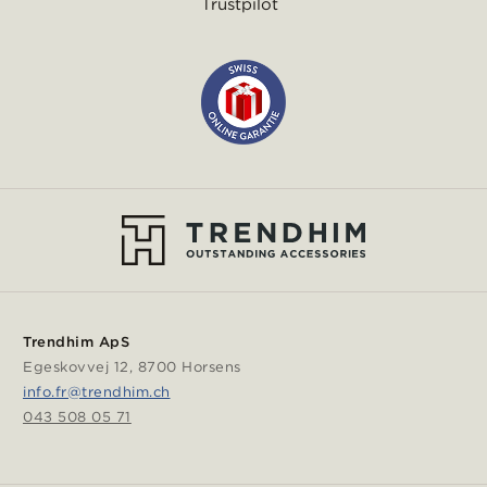
Trustpilot
Trendhim ApS
Egeskovvej 12, 8700 Horsens
info.fr@trendhim.ch
043 508 05 71